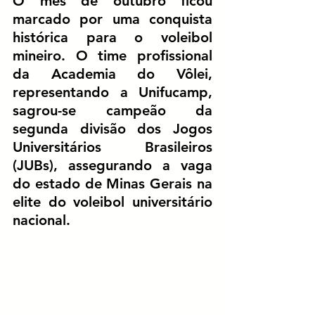
O mês de outubro ficou 
marcado por uma conquista 
histórica para o voleibol 
mineiro. O time profissional 
da 
Academia do Vôlei
, 
representando a 
Unifucamp
, 
sagrou-se 
campeão da 
segunda divisão dos Jogos 
Universitários Brasileiros 
(JUBs)
, assegurando a vaga 
do estado de Minas Gerais na 
elite do voleibol universitário 
nacional.