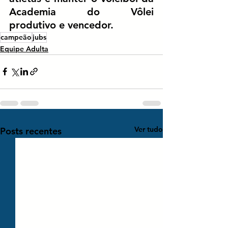
Academia do Vôlei 
produtivo e vencedor.
campeão
jubs
Equipe Adulta
Ver tudo
Posts recentes