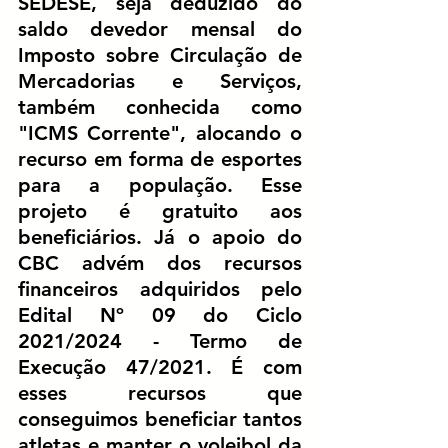
SEDESE, seja deduzido do 
saldo devedor mensal do 
Imposto sobre Circulação de 
Mercadorias e Serviços, 
também conhecida como 
"ICMS Corrente", alocando o 
recurso em forma de esportes 
para a população. Esse 
projeto é gratuito aos 
beneficiários. Já o apoio do 
CBC advém dos recursos 
financeiros adquiridos pelo 
Edital Nº 09 do Ciclo 
2021/2024 - Termo de 
Execução 47/2021. É com 
esses recursos que 
conseguimos beneficiar tantos 
atletas e manter o voleibol da 