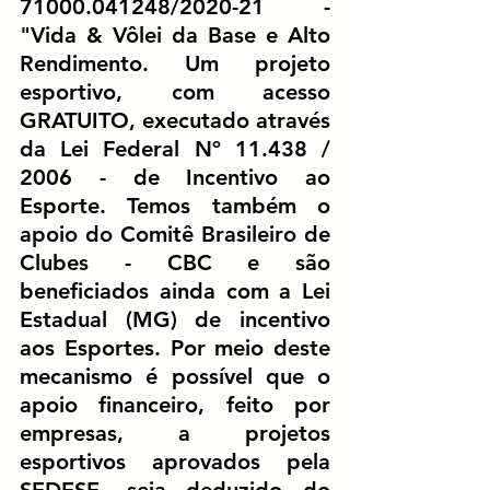
71000.041248/2020-21 - 
"Vida & Vôlei da Base e Alto 
Rendimento. Um projeto 
esportivo, com acesso 
GRATUITO, executado através 
da Lei Federal Nº 11.438 / 
2006 - de Incentivo ao 
Esporte. Temos também o 
apoio do Comitê Brasileiro de 
Clubes - CBC e são 
beneficiados ainda com a Lei 
Estadual (MG) de incentivo 
aos Esportes. Por meio deste 
mecanismo é possível que o 
apoio financeiro, feito por 
empresas, a projetos 
esportivos aprovados pela 
SEDESE, seja deduzido do 