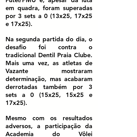
em quadra, foram superadas 
por 
3 sets a 0
 (13x25, 17x25 
e 17x25).
Na segunda partida do dia, o 
desafio foi contra o 
tradicional 
Dentil Praia Clube
. 
Mais uma vez, as atletas de 
Vazante mostraram 
determinação, mas acabaram 
derrotadas também por 
3 
sets a 0
 (15x25, 15x25 e 
17x25).
Mesmo com os resultados 
adversos, a participação da 
Academia do Vôlei 