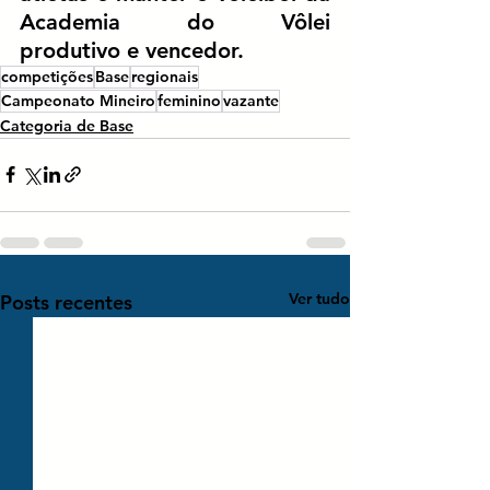
Academia do Vôlei 
produtivo e vencedor.
competições
Base
regionais
Campeonato Mineiro
feminino
vazante
Categoria de Base
Ver tudo
Posts recentes