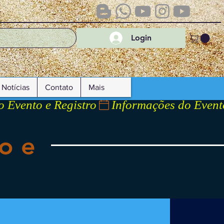
Login
Notícias
Contato
Mais
o e