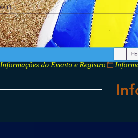
ÔLEI
Ho
Informações do Evento e Registro
In