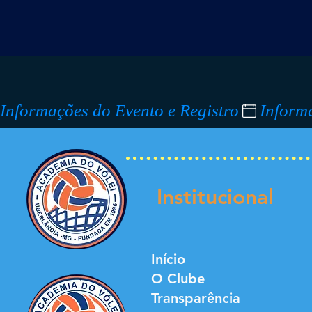
Informações do Evento e Registro
Institucional
Início
O Clube
Transparência