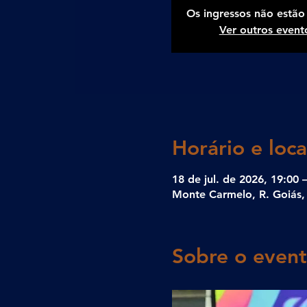
Os ingressos não estão
Ver outros event
Horário e loca
18 de jul. de 2026, 19:00 
Monte Carmelo, R. Goiás, 
Sobre o even