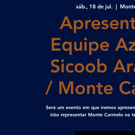
sáb., 18 de jul.
  |  
Mont
Apresen
Equipe Az
Sicoob A
/ Monte C
Será um evento em que iremos apresent
irão representar Monte Carmelo na 