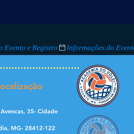
ocalização
 Avencas, 35- Cidade
dia, MG- 28412-122